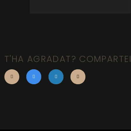
T'HA AGRADAT? COMPARTE