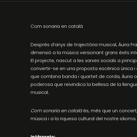
Com sonaria en català
Després d’anys de trajectòria musical, Àuria 
dimensió a la música versionant grans èxits int
El projecte, nascut a les xarxes socials a princip
convertir-se en una proposta escènica única 
que combina banda i quartet de corda, Àuria of
poderosa que reivindica la bellesa de la lleng
musical.
Com sonaria en català
és, més que un concert
música i a la riquesa cultural del nostre idioma.
Intèrprets: