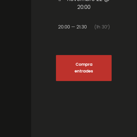
20:00
20:00 — 21:30
(1h 30′)
Compra
entrades