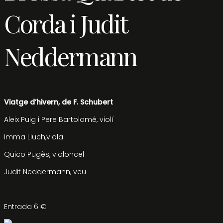
Corda i Judit
Neddermann
Viatge d’hivern, de F. Schubert
Aleix Puig i Pere Bartolomé, violí
Imma Lluch,viola
Quico Pugès, violoncel
Judit Neddermann, veu
Entrada 6 €