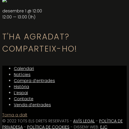
desembre 1 @ 12:00
12:00 — 13:00
(1h)
T'HA AGRADAT?
COMPARTEIX-HO!
Calendari
Notícies
Compra d’entrades
Història
L’espai
Contacte
Venda d’entrades
Torna a dalt
© 2022 TOTS ELS DRETS RESERVATS -
AVÍS LEGAL
-
POLÍTICA DE
PRIVADESA
-
POLÍTICA DE COOKIES
- DISSENY WEB:
EJC