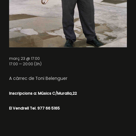
març 23 @ 17:00
17:00 — 20:00
(3h)
A càrrec de Toni Belenguer
Inscripcions a: Músics C/Muralla,22
El Vendrell Tel. 977 66 5165