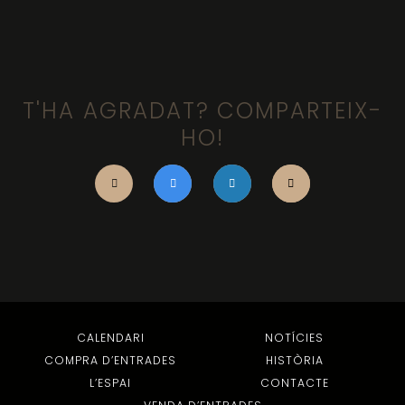
T'HA AGRADAT? COMPARTEIX-
HO!
CALENDARI
NOTÍCIES
COMPRA D’ENTRADES
HISTÒRIA
L’ESPAI
CONTACTE