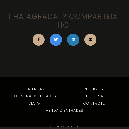
T'HA AGRADAT? COMPARTEIX-
HO!
CALENDARI
NOTÍCIES
COMPRA D’ENTRADES
HISTÒRIA
L’ESPAI
CONTACTE
VENDA D’ENTRADES
TORNA A DALT