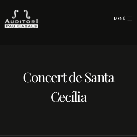
MENÚ
Concert de Santa
Cecília