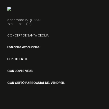
desembre 27 @ 12:00
12:00 — 13:00
(1h)
CONCERT DE SANTA CECÍLIA
Entrades exhaurides!
EL PETIT ESTEL
COR JOVES VEUS
COR ORFEÓ PARROQUIAL DEL VENDRELL