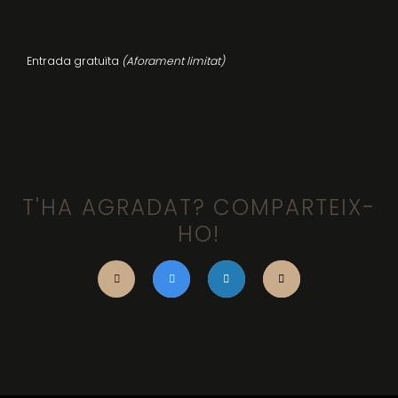
Entrada gratuïta
(Aforament limitat)
T'HA AGRADAT? COMPARTEIX-
HO!