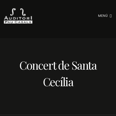
MENÚ
Concert de Santa
Cecília