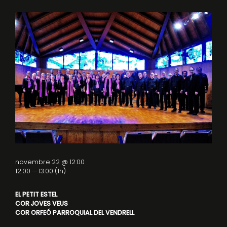
novembre 22 @ 12:00
12:00 — 13:00
(1h)
EL PETIT ESTEL
COR JOVES VEUS
COR ORFEÓ PARROQUIAL DEL VENDRELL