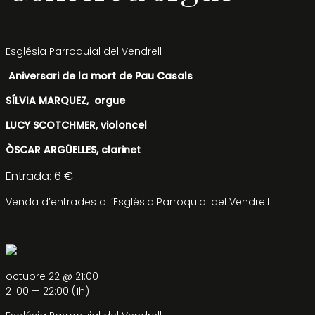
Església Parroquial del Vendrell
Aniversari de la mort de Pau Casals
SÍLVIA MARQUEZ, orgue
LUCY SCOTCHMER, violoncel
ÒSCAR ARGÜELLES, clarinet
Entrada: 6 €
Venda d’entrades a l’Església Parroquial del Vendrell
octubre 22 @ 21:00
21:00 — 22:00
(1h)