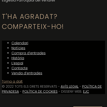
Església Parroquial del Vendrell
T'HA AGRADAT?
COMPARTEIX-HO!
Calendari
Notícies
Compra d’entrades
Història
L’espai
Contacte
Venda d’entrades
Torna a dalt
© 2022 TOTS ELS DRETS RESERVATS -
AVÍS LEGAL
-
POLÍTICA DE
PRIVADESA
-
POLÍTICA DE COOKIES
- DISSENY WEB:
EJC