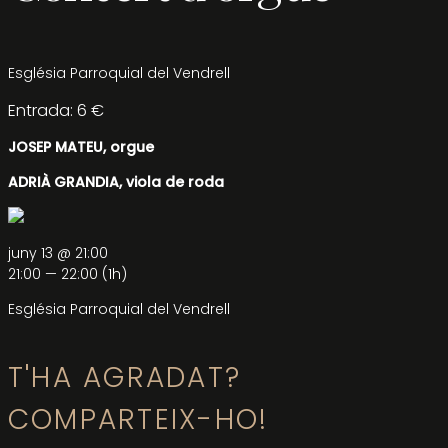
Església Parroquial del Vendrell
Entrada: 6 €
JOSEP MATEU, orgue
ADRIÀ GRANDIA, viola de roda
juny 13 @ 21:00
21:00 — 22:00
(1h)
Església Parroquial del Vendrell
T'HA AGRADAT?
COMPARTEIX-HO!