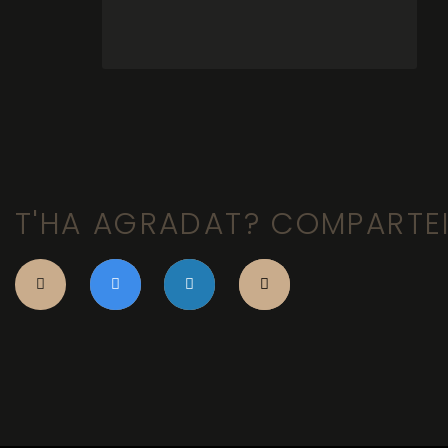
T'HA AGRADAT? COMPARTE