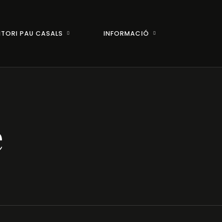
ITORI PAU CASALS
INFORMACIÓ
e