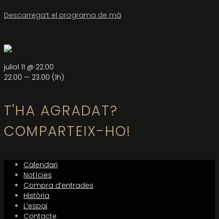
Descarrega’t el programa de mà
juliol 11 @ 22:00
22:00 — 23:00
(1h)
T'HA AGRADAT?
COMPARTEIX-HO!
Calendari
Notícies
Compra d’entrades
Història
L’espai
Contacte