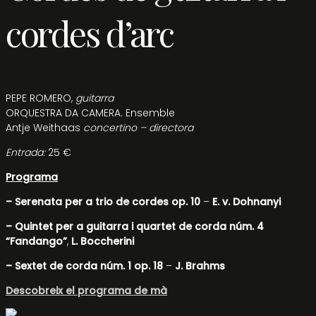
cordes d’arc
PEPE ROMERO,
guitarra
ORQUESTRA DA CAMERA. Ensemble
Antje Weithaas
concertino – directora
Entrada:
25 €
Programa
– Serenata per a trio de cordes op. 10
–
E. v. Dohnanyi
– Quintet per a guitarra i quartet de corda núm. 4
“Fandango”
,
L. Boccherini
– Sextet de corda núm. 1 op. 18
–
J. Brahms
Descobreix el programa de mà