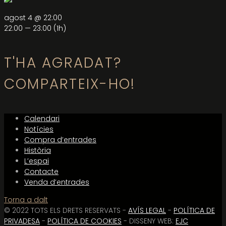
agost 4 @ 22:00
22:00 — 23:00
(1h)
T'HA AGRADAT?
COMPARTEIX-HO!
Calendari
Notícies
Compra d’entrades
Història
L’espai
Contacte
Venda d’entrades
Torna a dalt
© 2022 TOTS ELS DRETS RESERVATS -
AVÍS LEGAL
-
POLÍTICA DE
PRIVADESA
-
POLÍTICA DE COOKIES
- DISSENY WEB:
EJC