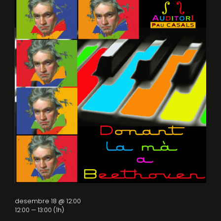
desembre 18 @ 12:00
12:00 — 13:00
(1h)