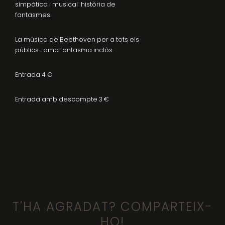
simpàtica i musical història de
fantasmes.
La música de Beethoven per a tots els
públics… amb fantasma inclòs.
Entrada 4 €
Entrada amb descompte 3 €
T'HA AGRADAT? COMPARTEIX-
HO!