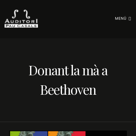
MENÚ
Donant la mà a
Beethoven