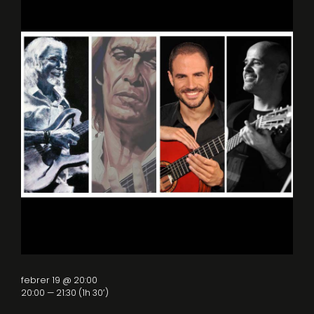
febrer 19 @ 20:00
20:00 — 21:30
(1h 30′)