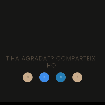
T'HA AGRADAT? COMPARTEIX-
HO!