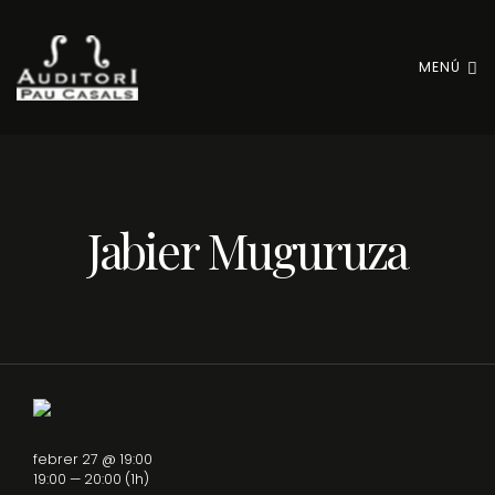
MENÚ
Jabier Muguruza
febrer 27 @ 19:00
19:00 — 20:00
(1h)