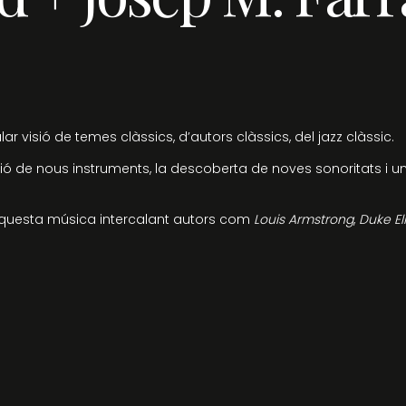
ar visió de temes clàssics, d’autors clàssics, del jazz clàssic.
ió de nous instruments, la descoberta de noves sonoritats i un
aquesta música intercalant autors com
Louis Armstrong
,
Duke El