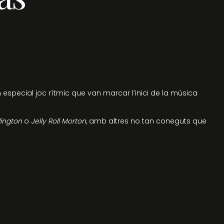
 especial joc rítmic que van marcar l’inici de la música
lington
o
Jelly Roll Morton
, amb altres no tan coneguts que