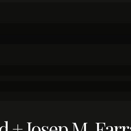
nd + Josep M. Farr