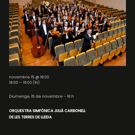
novembre 15 @ 18:00
18:00 — 19:00
(1h)
Diumenge, 15 de novembre – 18 h
ORQUESTRA SIMFÒNICA JULIÀ CARBONELL
DE LES TERRES DE LLEIDA