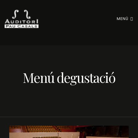
MENÚ
Menú degustació