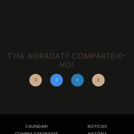
T'HA AGRADAT? COMPARTEIX-
HO!
CALENDARI
NOTÍCIES
COMPRA D’ENTRADES
HISTÒRIA