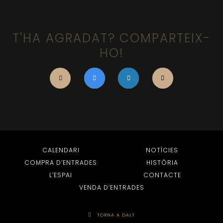
T'HA AGRADAT? COMPARTEIX-
HO!
CALENDARI
NOTÍCIES
COMPRA D’ENTRADES
HISTÒRIA
L’ESPAI
CONTACTE
VENDA D’ENTRADES
TORNA A DALT