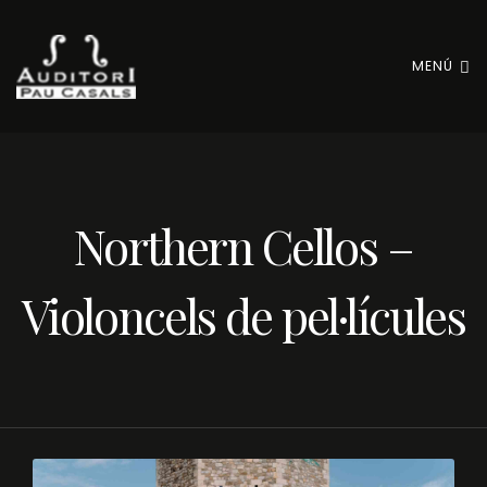
MENÚ
Northern Cellos –
Violoncels de pel·lícules