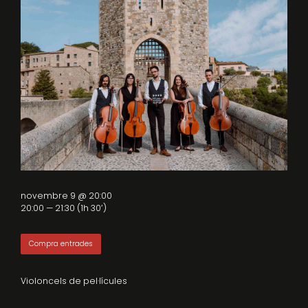
novembre 9 @ 20:00
20:00 — 21:30
(1h 30′)
Compra entrades
Violoncels de pel·lícules