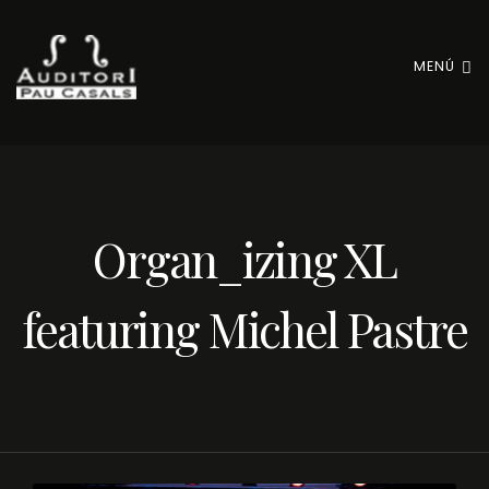
MENÚ
Organ_izing XL
featuring Michel Pastre