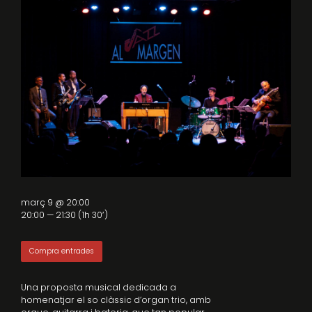
març 9 @ 20:00
20:00 — 21:30
(1h 30′)
Compra entrades
Una proposta musical dedicada a
homenatjar el so clàssic d’organ trio, amb