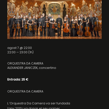
agost 7 @ 22:00
22:00 — 23:00
(1h)
ORQUESTRA DA CAMERA
ALEXANDER JANICZEK, concertino
Entrada: 25 €
ORQUESTRA DA CAMERA
L ’Orquestra Da Camera va ser fundada
l’any 2013 i va donar el seu primer