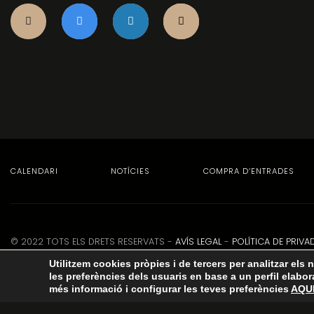
CALENDARI
NOTÍCIES
COMPRA D’ENTRADES
© 2022 TOTS ELS DRETS RESERVATS -
AVÍS LEGAL
-
POLÍTICA DE PRIVA
Utilitzem cookies pròpies i de tercers per analitzar els 
les preferències dels usuaris en base a un perfil elabor
més informació i configurar les teves preferències
AQU