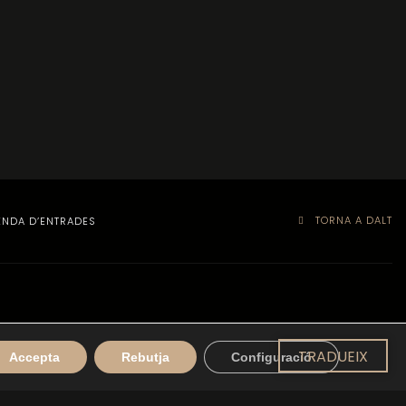
TORNA A DALT
ENDA D’ENTRADES
TRADUEIX
Accepta
Rebutja
Configuració