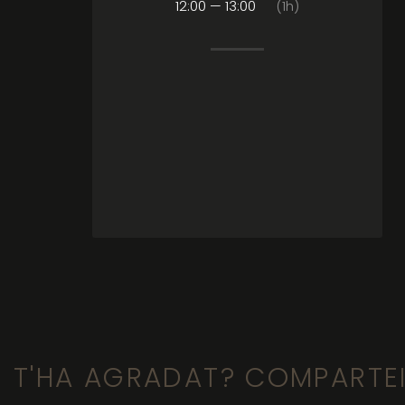
12:00 — 13:00
(1h)
T'HA AGRADAT? COMPARTE