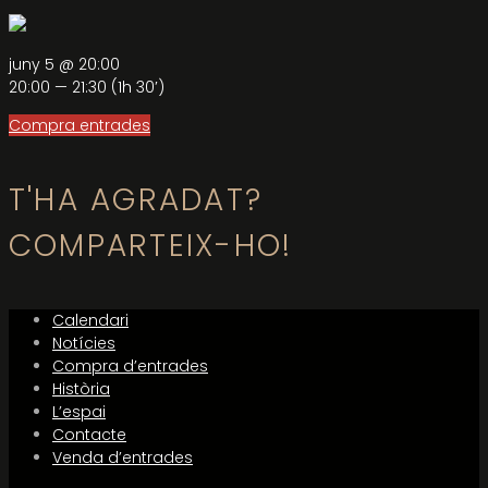
juny 5 @ 20:00
20:00 — 21:30
(1h 30′)
Compra entrades
T'HA AGRADAT?
COMPARTEIX-HO!
Calendari
Notícies
Compra d’entrades
Història
L’espai
Contacte
Venda d’entrades