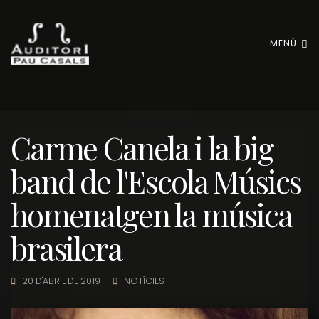
MENÚ
Carme Canela i la big
band de l'Escola Músics
homenatgen la música
brasilera
20 D'ABRIL DE 2019
NOTÍCIES