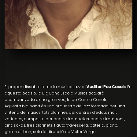
El proper dissabte torna la música jazz a l’
Auditori Pau Casals
. En
aquesta ocasió, la Big Band Escola Músics actuarà
acompanyada d’una gran veu, la de Carme Canela.
Aquesta big band és una orquestra de jazz formada per una
vintena de músics, tots alumnes del centre i d’edats molt
variades, composta per quatre trompetes, quatre trombons,
cinc saxos, tres clarinets, flauta travessera, bateria, piano,
guitarra i baix, sota la direcció de Víctor Verge.