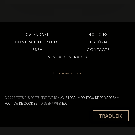
CALENDARI
NOTÍCIES
COMPRA D’ENTRADES
HISTÒRIA
L’ESPAI
CONTACTE
VENDA D’ENTRADES
TORNA A DALT
© 2022 TOTS ELS DRETS RESERVATS -
AVÍS LEGAL
-
POLÍTICA DE PRIVADESA
-
POLÍTICA DE COOKIES
- DISSENY WEB:
EJC
TRADUEIX