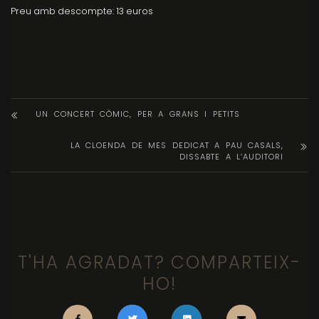
Preu amb descompte: 13 euros
UN CONCERT CÒMIC, PER A GRANS I PETITS
LA CLOENDA DE MES DEDICAT A PAU CASALS,
DISSABTE A L’AUDITORI
T'HA AGRADAT? COMPARTEIX-
HO!