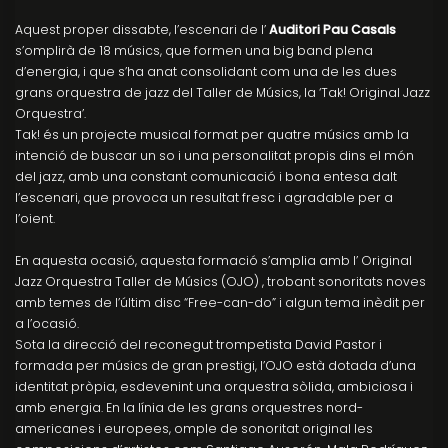
Aquest proper dissabte, l’escenari de l’
Auditori Pau Casals
s’omplirà de 18 músics, que formen una big band plena
d’energia, i que s’ha anat consolidant com una de les dues
grans orquestra de jazz del Taller de Músics, la ‘Tak! Original Jazz
Orquestra’.
Tak! és un projecte musical format per quatre músics amb la
intenció de buscar un so i una personalitat propis dins el món
del jazz, amb una constant comunicació i bona entesa dalt
l’escenari, que provoca un resultat fresc i agradable per a
l’oient.
En aquesta ocasió, aquesta formació s’amplia amb l’ Original
Jazz Orquestra Taller de Músics (OJO) , trobant sonoritats noves
amb temes de l’últim disc “Free-can-do” i algun tema inèdit per
a l’ocasió.
Sota la direcció del reconegut trompetista David Pastor i
formada per músics de gran prestigi, l’OJO està dotada d’una
identitat pròpia, esdevenint una orquestra sòlida, ambiciosa i
amb energia. En la línia de les grans orquestres nord-
americanes i europees, omple de sonoritat original les