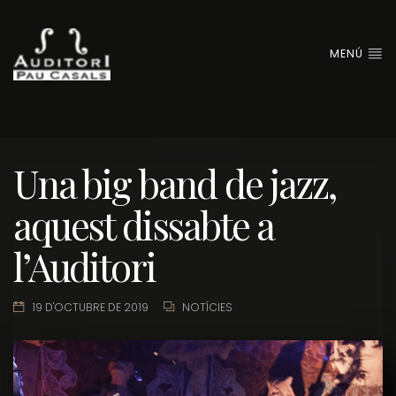
MENÚ
Una big band de jazz,
aquest dissabte a
l’Auditori
19 D'OCTUBRE DE 2019
NOTÍCIES