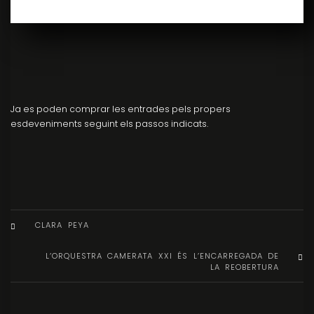
Ja es poden comprar les entrades pels propers
esdeveniments seguint els passos indicats.
CLARA PEYA
L’ORQUESTRA CAMERATA XXI ÉS L’ENCARREGADA DE
LA REOBERTURA